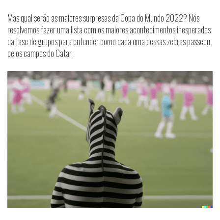
Mas qual serão as maiores surpresas da Copa do Mundo 2022? Nós
resolvemos fazer uma lista com os maiores acontecimentos inesperados
da fase de grupos para entender como cada uma dessas zebras passeou
pelos campos do Catar.