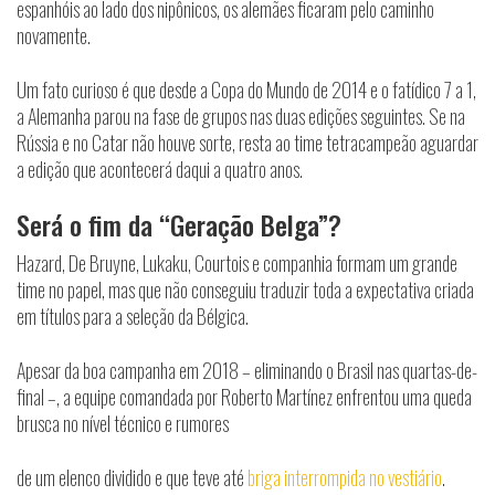
espanhóis ao lado dos nipônicos, os alemães ficaram pelo caminho
novamente.
Um fato curioso é que desde a Copa do Mundo de 2014 e o fatídico 7 a 1,
a Alemanha parou na fase de grupos nas duas edições seguintes. Se na
Rússia e no Catar não houve sorte, resta ao time tetracampeão aguardar
a edição que acontecerá daqui a quatro anos.
Será o fim da “Geração Belga”?
Hazard, De Bruyne, Lukaku, Courtois e companhia formam um grande
time no papel, mas que não conseguiu traduzir toda a expectativa criada
em títulos para a seleção da Bélgica.
Apesar da boa campanha em 2018 – eliminando o Brasil nas quartas-de-
final –, a equipe comandada por Roberto Martínez enfrentou uma queda
brusca no nível técnico e rumores
de um elenco dividido e que teve até
briga interrompida no vestiário
.