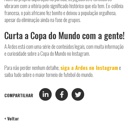
vibraram com a vitória pelo significado histórico que ela tem. Ex-colônia
francesa, o país africano fez bonito e deixou a população orgulhosa,
apesar da eliminação ainda na fase de grupos.
Curta a Copa do Mundo com a gente!
A Ardos está com uma série de conteúdos legais, com muita informação
e curiosidade sobre a Copa do Mundo no Instagram.
Para não perder nenhum detalhe,
siga a Ardos no Instagram
e
saiba tudo sobre o maior torneio de futebol do mundo.
COMPARTILHAR
< Voltar