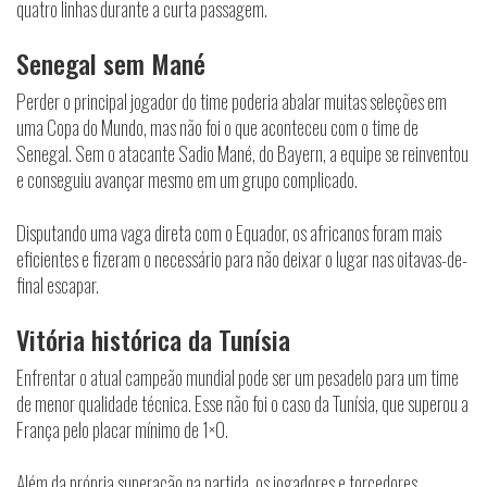
quatro linhas durante a curta passagem.
Senegal sem Mané
Perder o principal jogador do time poderia abalar muitas seleções em
uma Copa do Mundo, mas não foi o que aconteceu com o time de
Senegal. Sem o atacante Sadio Mané, do Bayern, a equipe se reinventou
e conseguiu avançar mesmo em um grupo complicado.
Disputando uma vaga direta com o Equador, os africanos foram mais
eficientes e fizeram o necessário para não deixar o lugar nas oitavas-de-
final escapar.
Vitória histórica da Tunísia
Enfrentar o atual campeão mundial pode ser um pesadelo para um time
de menor qualidade técnica. Esse não foi o caso da Tunísia, que superou a
França pelo placar mínimo de 1×0.
Além da própria superação na partida, os jogadores e torcedores