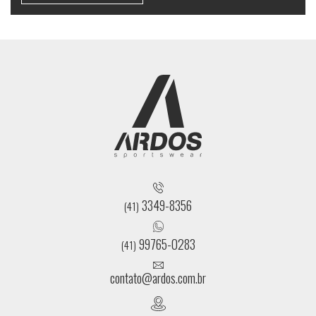
3349-8356
(41)
99765-0283
(41)
contato@ardos.com.br