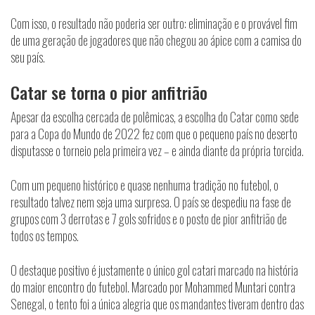
Com isso, o resultado não poderia ser outro: eliminação e o provável fim
de uma geração de jogadores que não chegou ao ápice com a camisa do
seu país.
Catar se torna o pior anfitrião
Apesar da escolha cercada de polêmicas, a escolha do Catar como sede
para a Copa do Mundo de 2022 fez com que o pequeno país no deserto
disputasse o torneio pela primeira vez – e ainda diante da própria torcida.
Com um pequeno histórico e quase nenhuma tradição no futebol, o
resultado talvez nem seja uma surpresa. O país se despediu na fase de
grupos com 3 derrotas e 7 gols sofridos e o posto de pior anfitrião de
todos os tempos.
O destaque positivo é justamente o único gol catari marcado na história
do maior encontro do futebol. Marcado por Mohammed Muntari contra
Senegal, o tento foi a única alegria que os mandantes tiveram dentro das