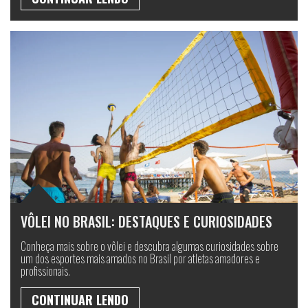
VÔLEI NO BRASIL: DESTAQUES E CURIOSIDADES
Conheça mais sobre o vôlei e descubra algumas curiosidades sobre
um dos esportes mais amados no Brasil por atletas amadores e
profissionais.
CONTINUAR LENDO