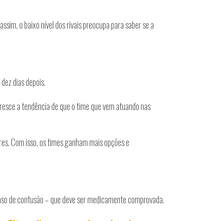
assim, o baixo nível dos rivais preocupa para saber se a
dez dias depois.
 cresce a tendência de que o time que vem atuando nas
ores. Com isso, os times ganham mais opções e
 caso de contusão – que deve ser medicamente comprovada.