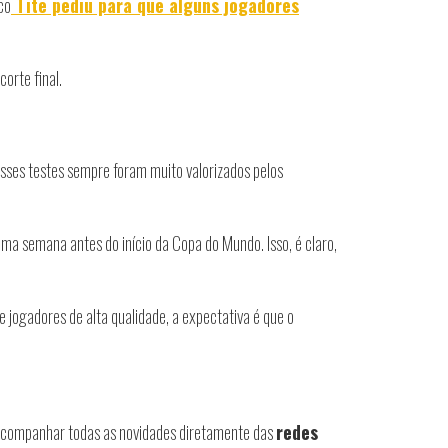
co
Tite pediu para que alguns jogadores
orte final.
Esses testes sempre foram muito valorizados pelos
a semana antes do início da Copa do Mundo. Isso, é claro,
 jogadores de alta qualidade, a expectativa é que o
é acompanhar todas as novidades diretamente das
redes