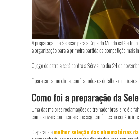
A preparação da Seleção para a Copa do Mundo está a todo vap
a organização para a primeira partida da competição mais i
O jogo de estreia será contra a Sérvia, no dia 24 de novembr
E para entrar no clima, confira todos os detalhes e curiosid
Como foi a preparação da Sel
Uma das maiores reclamações do treinador brasileiro é a fal
com os rivais continentais que seguem fortes no cenário inte
Disparada a
melhor seleção das eliminatórias da