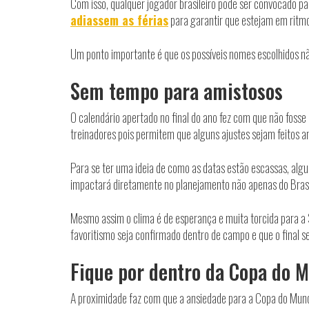
Com isso, qualquer jogador brasileiro pode ser convocado par
adiassem as férias
para garantir que estejam em ritm
Um ponto importante é que os possíveis nomes escolhidos não
Sem tempo para amistosos
O calendário apertado no final do ano fez com que não fosse
treinadores pois permitem que alguns ajustes sejam feitos an
Para se ter uma ideia de como as datas estão escassas, alg
impactará diretamente no planejamento não apenas do Brasi
Mesmo assim o clima é de esperança e muita torcida para a S
favoritismo seja confirmado dentro de campo e que o final sej
Fique por dentro da Copa do 
A proximidade faz com que a ansiedade para a Copa do Mundo