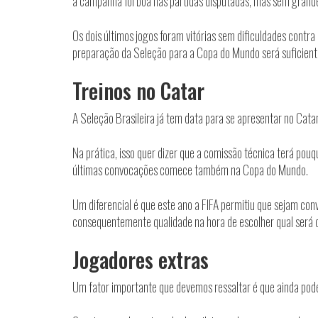
a campanha foi boa nas partidas disputadas, mas sem grande
Os dois últimos jogos foram vitórias sem dificuldades contra 
preparação da Seleção para a Copa do Mundo será suficiente
Treinos no Catar
A Seleção Brasileira já tem data para se apresentar no Cata
Na prática, isso quer dizer que a comissão técnica terá pou
últimas convocações comece também na Copa do Mundo.
Um diferencial é que este ano a FIFA permitiu que sejam con
consequentemente qualidade na hora de escolher qual será o 
Jogadores extras
Um fator importante que devemos ressaltar é que ainda pod