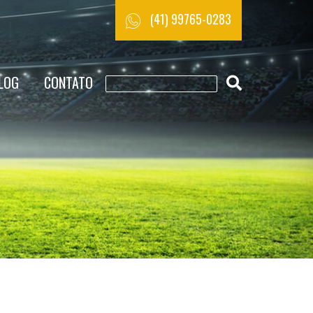
(41) 99765-0283
LOG
CONTATO