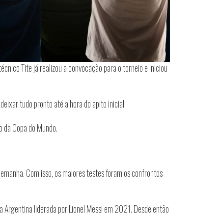
cnico Tite já realizou a convocação para o torneio e iniciou
ixar tudo pronto até a hora do apito inicial.
ulo da Copa do Mundo.
 Alemanha. Com isso, os maiores testes foram os confrontos
 a Argentina liderada por Lionel Messi em 2021. Desde então