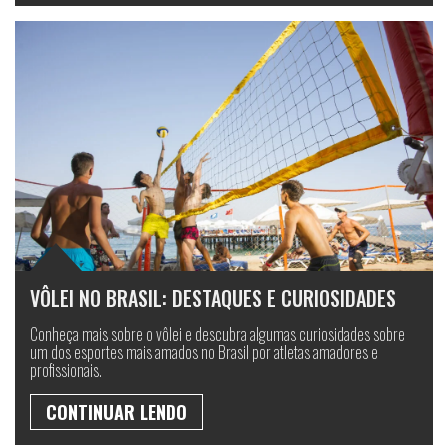
VÔLEI NO BRASIL: DESTAQUES E CURIOSIDADES
Conheça mais sobre o vôlei e descubra algumas curiosidades sobre
um dos esportes mais amados no Brasil por atletas amadores e
profissionais.
CONTINUAR LENDO