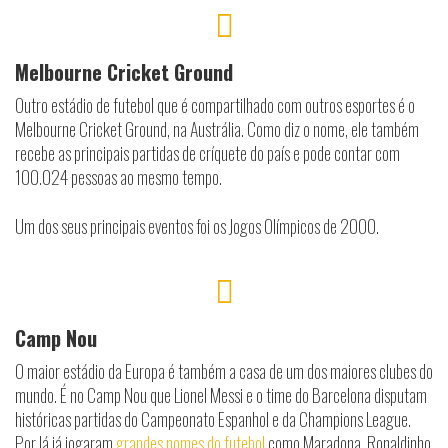
Melbourne Cricket Ground
Outro estádio de futebol que é compartilhado com outros esportes é o
Melbourne Cricket Ground, na Austrália. Como diz o nome, ele também
recebe as principais partidas de críquete do país e pode contar com
100.024 pessoas ao mesmo tempo.
Um dos seus principais eventos foi os Jogos Olímpicos de 2000.
Camp Nou
O maior estádio da Europa é também a casa de um dos maiores clubes do
mundo. É no Camp Nou que Lionel Messi e o time do Barcelona disputam
históricas partidas do Campeonato Espanhol e da Champions League.
Por lá já jogaram
grandes nomes do futebol
como Maradona, Ronaldinho