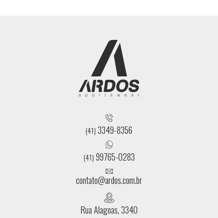
3349-8356
(41)
99765-0283
(41)
contato@ardos.com.br
Rua Alagoas, 3340