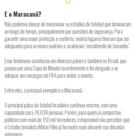
E o Maracanã?
Não podemos deixar de mencionar os estádios de futebol que diminuíram
ao longo do tempo, principalmente por questões de segurança. Para
garantir uma maior proteção e conforto, muitos lugares tiveram que ser
adequados para os novos padrões e acabaram “encolhendo de tamanho”.
Esse fenômeno aconteceu em diversos países e também no Brasil, que
passou por uma Copa do Mundo recentemente e foi obrigado a se
adequar aos encargos da FIFA para sediar o evento.
Entre eles, o principal exemplo é o Maracanã.
O principal palco do futebol brasileiro continua enorme, com uma
capacidade para 78.838 pessoas. Porém, para quem já comportou
públicos com mais de 150 mil torcedores, é impossível não perceber que
o Estádio Jornalista Mário Filho já foi muito mais vibrante nas décadas
anteriores.