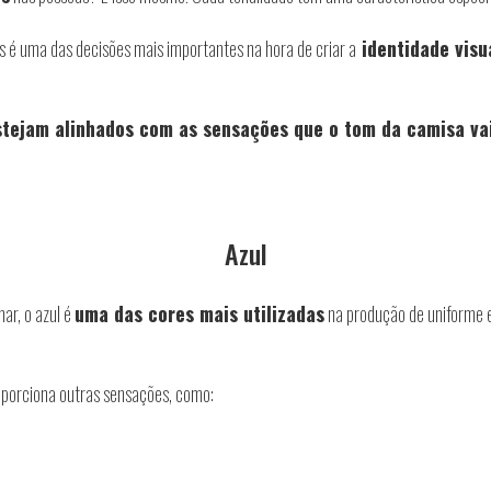
es é uma das decisões mais importantes na hora de criar a
identidade visu
stejam alinhados com as sensações que o tom da camisa va
Azul
ar, o azul é
uma das cores mais utilizadas
na produção de uniforme es
oporciona outras sensações, como: