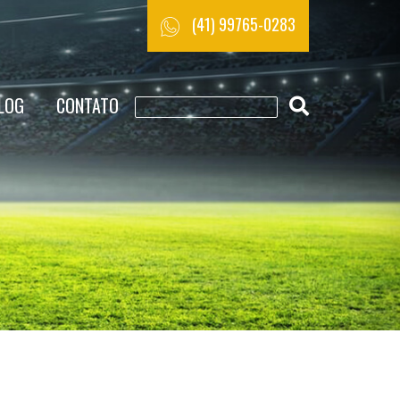
(41) 99765-0283
LOG
CONTATO