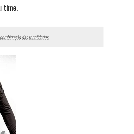
u time!
 combinação das tonalidades.