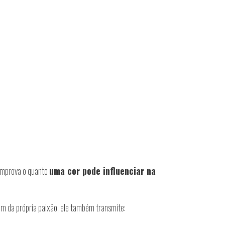
comprova o quanto
uma cor pode influenciar na
lém da própria paixão, ele também transmite: