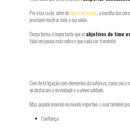
Por essa razão, além do
logo e do brasão
, a escolha das cor
precisam mostrar toda a sua união.
Dessa forma, é importante que os
objetivos do time e
falar um pouco mais sobre o que cada cor transmite.
Com forte ligação com elementos da natureza, como céu e m
se destacam a serenidade e a universalidade.
Mas, quando inserido no mundo esportivo, o azul também pr
Confiança;