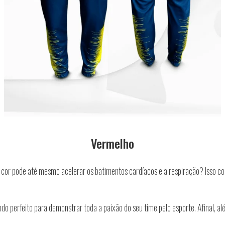
Vermelho
 cor pode até mesmo acelerar os batimentos cardíacos e a respiração? Isso 
ndo perfeito para demonstrar toda a paixão do seu time pelo esporte. Afinal, a