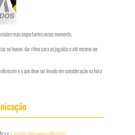
decisões mais importantes nesse momento.
nciar no humor, dar ritmo para as jogadas e até mesmo ser
 oferecem e o que deve ser levado em consideração na hora
unicação
fica e
transmite mensagens diferentes
.