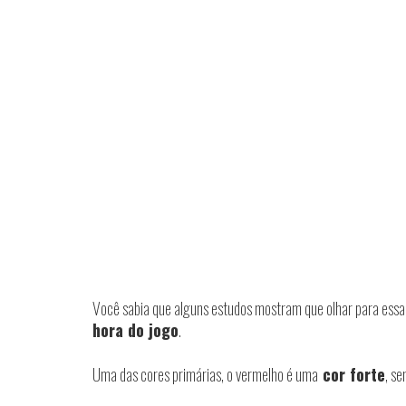
Você sabia que alguns estudos mostram que olhar para essa
hora do jogo
.
Uma das cores primárias, o vermelho é uma
cor forte
, se