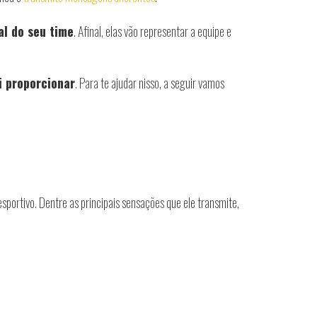
al do seu time
. Afinal, elas vão representar a equipe e
i proporcionar
. Para te ajudar nisso, a seguir vamos
portivo. Dentre as principais sensações que ele transmite,