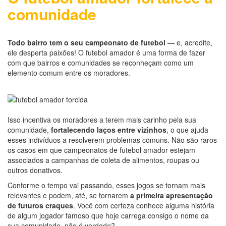
comunidade
Todo bairro tem o seu campeonato de futebol
— e, acredite,
ele desperta paixões! O futebol amador é uma forma de fazer
com que bairros e comunidades se reconheçam como um
elemento comum entre os moradores.
Isso incentiva os moradores a terem mais carinho pela sua
comunidade,
fortalecendo laços entre vizinhos
, o que ajuda
esses indivíduos a resolverem problemas comuns. Não são raros
os casos em que campeonatos de futebol amador estejam
associados a campanhas de coleta de alimentos, roupas ou
outros donativos.
Conforme o tempo vai passando, esses jogos se tornam mais
relevantes e podem, até, se tornarem
a primeira apresentação
de futuros craques
. Você com certeza conhece alguma história
de algum jogador famoso que hoje carrega consigo o nome da
sua comunidade, não é verdade?