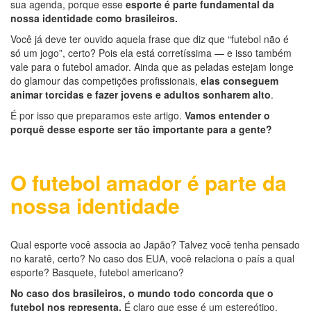
sua agenda, porque esse
esporte é parte fundamental da
nossa identidade como brasileiros.
Você já deve ter ouvido aquela frase que diz que “futebol não é
só um jogo”, certo? Pois ela está corretíssima — e isso também
vale para o futebol amador. Ainda que as peladas estejam longe
do glamour das competições profissionais,
elas conseguem
animar torcidas e fazer jovens e adultos sonharem alto
.
É por isso que preparamos este artigo.
Vamos entender o
porquê desse esporte ser tão importante para a gente?
O futebol amador é parte da
nossa identidade
Qual esporte você associa ao Japão? Talvez você tenha pensado
no karatê, certo? No caso dos EUA, você relaciona o país a qual
esporte? Basquete, futebol americano?
No caso dos brasileiros, o mundo todo concorda que o
futebol nos representa.
É claro que esse é um estereótipo.