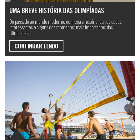
UMA BREVE HISTÓRIA DAS OLIMPÍADAS
Do passado ao mundo moderno, conheça a história, curiosidades
interessantes e alguns dos momentos mais importantes das
Olimpíadas.
CONTINUAR LENDO