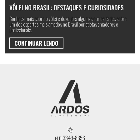
VÔLEI NO BRASIL: DESTAQUES E CURIOSIDADES
Conheça mais sobre o vôlei e descubra algumas curiosidades sobre
um dos esportes mais amados no Brasil por atletas amadores e
profissionais.
CONTINUAR LENDO
3349-8356
(41)