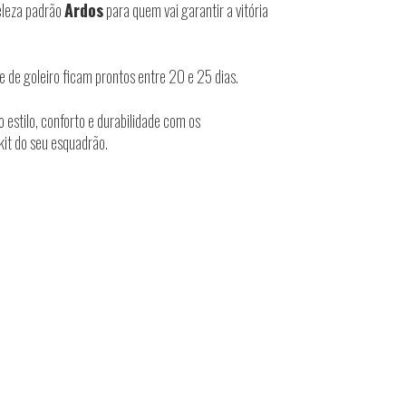
beleza padrão
Ardos
para quem vai garantir a vitória
e de goleiro ficam prontos entre 20 e 25 dias.
estilo, conforto e durabilidade com os
 kit do seu esquadrão.