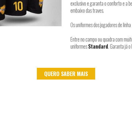
exclusivo e garanta o conforto e a 
embaixo das traves.
Os uniformes dos jogadores de linha 
Entre no campo ou quadra com muito 
uniformes
Standard
. Garanta já o
QUERO SABER MAIS