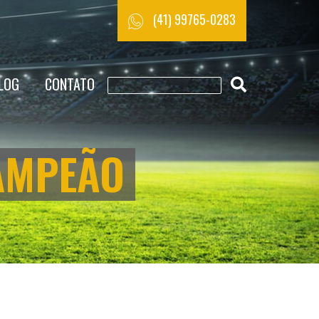
(41) 99765-0283
LOG
CONTATO
AMPEÃO