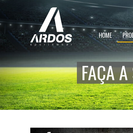
HOME
PRO
FAÇA A