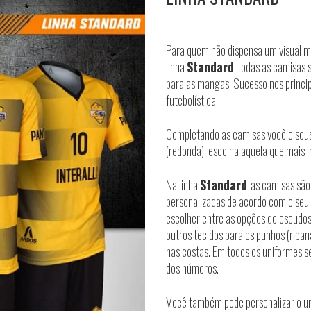
Para quem não dispensa um visual mo
linha
Standard
todas as camisas 
para as mangas. Sucesso nos princi
futebolística.
Completando as camisas você e seu
(redonda), escolha aquela que mais l
Na linha
Standard
as camisas são
personalizadas de acordo com o seu 
escolher entre as opções de escudos
outros tecidos para os punhos (riban
nas costas. Em todos os uniformes 
dos números.
Você também pode personalizar o uni