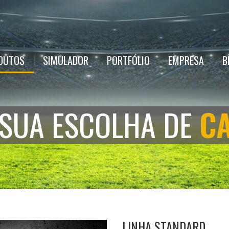
DUTOS
SIMULADOR
PORTFÓLIO
EMPRESA
B
 SUA ESCOLHA DE
C
LINHA STANDARD