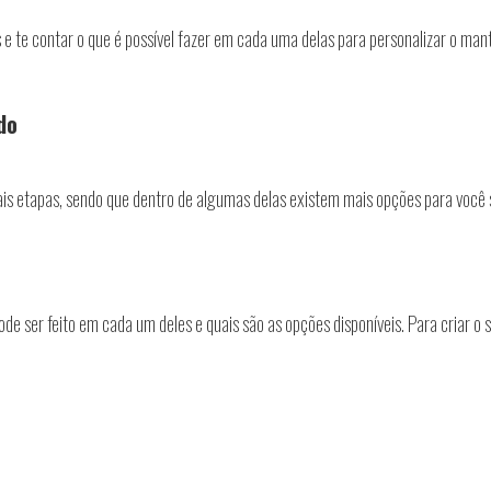
s e te contar o que é possível fazer em cada uma delas para personalizar o man
do
is etapas, sendo que dentro de algumas delas existem mais opções para você se
ode ser feito em cada um deles e quais são as opções disponíveis. Para criar 