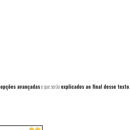
s
opções avançadas
e que serão
explicados ao final desse texto
.