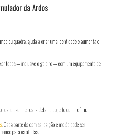
imulador da Ardos
ampo ou quadra, ajuda a criar uma identidade e aumenta o
eixar todos — inclusive o goleiro — com um equipamento de
al e escolher cada detalhe do jeito que preferir.
s
. Cada parte da camisa, calção e meião pode ser
mance para os atletas.