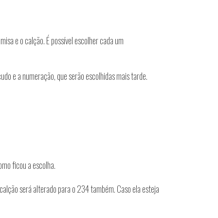
misa e o calção. É possível escolher cada um
scudo e a numeração, que serão escolhidas mais tarde.
omo ficou a escolha.
 calção será alterado para o 234 também. Caso ela esteja