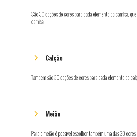
São 30 opções de cores para cada elemento da camisa, que 
camisa.
Calção
Também são 30 opções de cores para cada elemento do calç
Meião
Para o meião é possível escolher também uma das 30 cores di