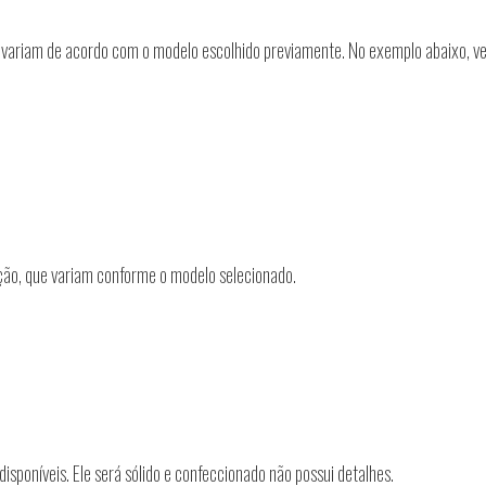
variam de acordo com o modelo escolhido previamente. No exemplo abaixo, vem
ão, que variam conforme o modelo selecionado.
sponíveis. Ele será sólido e confeccionado não possui detalhes.