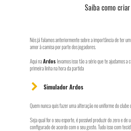
Saiba como criar
Nós já falamos anteriormente sobre a importância de ter um
amor à camisa por parte dos jogadores.
Aqui na
Ardos
levamos isso tão a sério que te ajudamos a
primeira linha na hora da partida
Simulador Ardos
Quem nunca quis fazer uma alteração no uniforme do clube d
Seja qual for o seu esporte, é possível produzir do zero e de
configurado de acordo com o seu gosto. Tudo isso com tecido