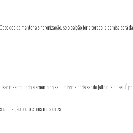
aso decida manter a sincronização, se o calção for alterado, a camisa será d
 isso mesmo, cada elemento do seu uniforme pode ser do jeito que quiser. É po
r um calção preto e uma meia cinza