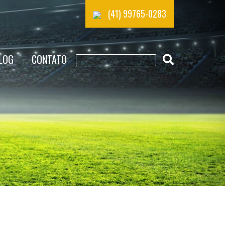
(41) 99765-0283
LOG
CONTATO