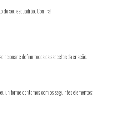
to do seu esquadrão. Confira!
lecionar e definir todos os aspectos da criação.
o seu uniforme contamos com os seguintes elementos: