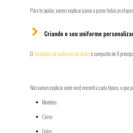
Para te ajudar, vamos explicar passo a passo todas as etapa
Criando o seu uniforme personaliza
O
Simulador de uniformes da Ardos
é composto de 8 principa
Nós vamos explicar onde você encontra cada tópico, o que p
Modelos
Cores
Golas