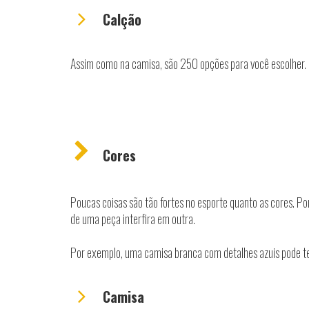
Calção
Assim como na camisa, são 250 opções para você escolher. C
Cores
Poucas coisas são tão fortes no esporte quanto as cores. Por
de uma peça interfira em outra.
Por exemplo, uma camisa branca com detalhes azuis pode te
Camisa