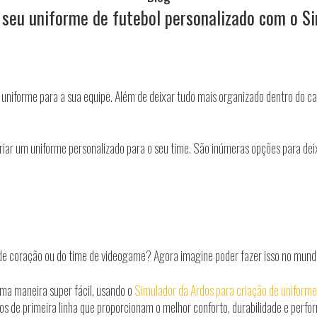
 seu uniforme de futebol personalizado com o S
 uniforme para a sua equipe. Além de deixar tudo mais organizado dentro do c
 criar um uniforme personalizado para o seu time. São inúmeras opções para d
e coração ou do time de videogame? Agora imagine poder fazer isso no mundo re
 uma maneira super fácil, usando o
Simulador da Ardos para criação de uniforme
s de primeira linha que proporcionam o melhor conforto, durabilidade e perfor