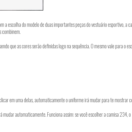
 a escolha do modelo de duas importantes peças do vestuário esportivo, a ca
les combinem.
, sendo que as cores serão definidas logo na sequência. O mesmo vale para o e
clicar em uma delas, automaticamente o uniforme irá mudar para te mostrar c
 irá mudar automaticamente. Funciona assim: se você escolher a camisa 234, o