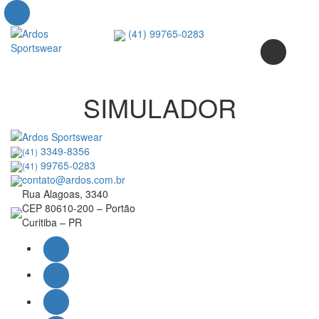
(41) 99765-0283
SIMULADOR
3349-8356
(41)
99765-0283
(41)
contato@ardos.com.br
Rua Alagoas, 3340
CEP 80610-200 – Portão
Curitiba – PR