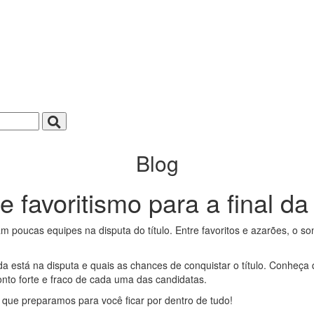
Blog
de favoritismo para a final 
poucas equipes na disputa do título. Entre favoritos e azarões, o so
stá na disputa e quais as chances de conquistar o título. Conheça q
nto forte e fraco de cada uma das candidatas.
 que preparamos para você ficar por dentro de tudo!