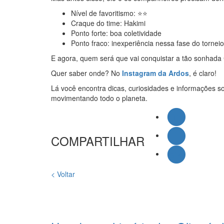
Nível de favoritismo: ⭐⭐​​
Craque do time: Hakimi
Ponto forte: boa coletividade
Ponto fraco: inexperiência nessa fase do torneio
E agora, quem será que vai conquistar a tão sonhad
Quer saber onde? No
Instagram da Ardos
, é claro!
Lá você encontra dicas, curiosidades e informações s
movimentando todo o planeta.
COMPARTILHAR
< Voltar