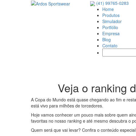
(41) 99765-0283
Home
Produtos
Simulador
Portfólio
Empresa
Blog
Contato
Veja o ranking 
A Copa do Mundo está quase chegando ao fim e restam 
está vivo para milhões de torcedores.
Hoje vamos conhecer um pouco mais sobre quem ainda e
favoritas no nosso ranking e até mesmo descubra o po
Quem será que vai levar? Confira o conteúdo especial