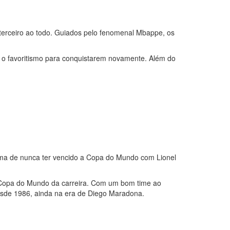
 e terceiro ao todo. Guiados pelo fenomenal Mbappe, os
 favoritismo para conquistarem novamente. Além do
auma de nunca ter vencido a Copa do Mundo com Lionel
 Copa do Mundo da carreira. Com um bom time ao
esde 1986, ainda na era de Diego Maradona.