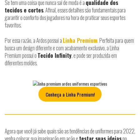
Se tem uma coisa que nunca sai de moda é a
qualidade dos
tecidos e cortes
. Afinal, esses detalhes são fundamentais para
garantir o conforto dos jogadores na hora de praticar seus esportes
favoritos.
Por essa razão, a Ardos possui a
Linha Premium
.
Perfeita para quem
busca um design diferente e com acabamento exclusivo, a Linha
Premium possui o
Tecido Infinity
, e pode ser produzida em
diferentes moldes.
Conheça a Linha Premium!
Agora que você já sabe quais são as tendências de uniformes para 2022,
venha colocar sua imaginação em ação e
testar suas ideias
no