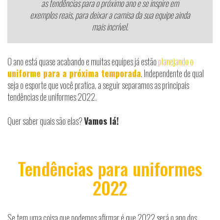
as tendências para o próximo ano e se inspire em
exemplos reais, para deixar a camisa da sua equipe ainda
mais incrível.
O ano está quase acabando e muitas equipes já estão
planejando o
uniforme para a próxima temporada
. Independente de qual
seja o esporte que você pratica, a seguir separamos as principais
tendências de uniformes 2022.
Quer saber quais são elas?
Vamos lá!
Tendências para uniformes
2022
Se tem uma coisa que podemos afirmar é que 2022 será o ano dos