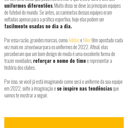
uniformes diferentões
. Muito disso se deve às principais equipes
de futebol do mundo. Se antes, as camisetas dessas equipes eram
voltadas apenas para a prática esportiva, hoje elas podem ser
facilmente usadas no dia a dia.
Por essa razão, grandes marcas, como
Adidas
e
Nike
têm apostado cada
vez mais no
streetwear
para os uniformes de 2022. Afinal, elas
perceberam que um bom design de moda é uma excelente forma de
trazer novidades,
reforçar o nome do time
e representar a
história dos clubes.
Por isso, se você já está imaginando como será o uniforme da sua equipe
em 2022, solte a imaginação e
se inspire nas tendências
que
vamos te mostrar a seguir.