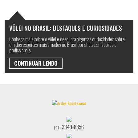
VÔLEI NO BRASIL: DESTAQUES E CURIOSIDADES
Conheça mais sobre o vôlei e descubra algumas curiosidades sobre
um dos esportes mais amados no Brasil por atletas amadores e
profissionais.
CONTINUAR LENDO
3349-8356
(41)