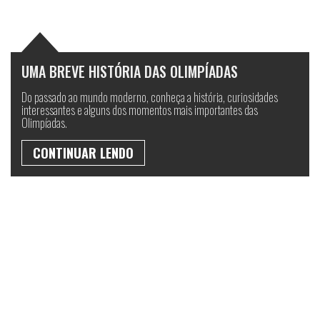
UMA BREVE HISTÓRIA DAS OLIMPÍADAS
Do passado ao mundo moderno, conheça a história, curiosidades
interessantes e alguns dos momentos mais importantes das
Olimpíadas.
CONTINUAR LENDO